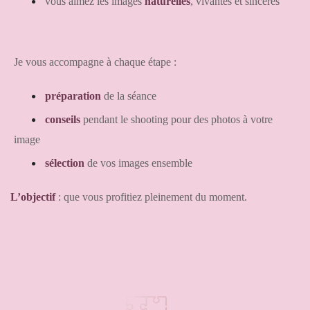
vous aimez les images
naturelles
, vivantes et sincères
Je vous accom
pagne à chaque étape :
préparation
de la séance
conseils
pendant le shooting pour des photos à votre
image
sélection
de vos images ensemble
L’objectif
: que vous profitiez pleinement du moment.