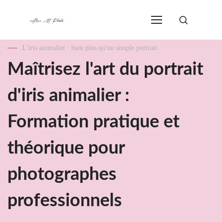
L'iris animalier : bien plus qu'un simple portrait
Maîtrisez l'art du portrait
d'iris animalier :
Formation pratique et
théorique pour
photographes
professionnels