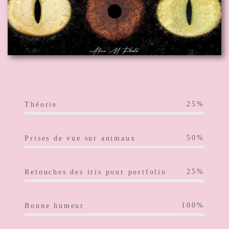
25%
Théorie
50%
Prises de vue sur animaux
25%
Retouches des iris pour portfolio
100%
Bonne humeur