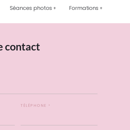
Séances photos
Formations
e contact
TÉLÉPHONE
*