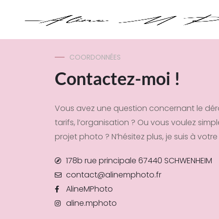
COORDONNÉES
Contactez-moi !
Vous avez une question concernant le dér
tarifs, l’organisation ? Ou vous voulez sim
projet photo ? N’hésitez plus, je suis à votr
178b rue principale 67440 SCHWENHEIM
contact@alinemphoto.fr
AlineMPhoto
aline.mphoto